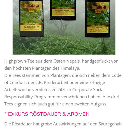
Highgrown-Tee aus dem Osten Nepals, handgepflückt von
den höchsten Plantagen des Himalaya.
Die Tees stammen von Plantagen, die sich neben dem Code
of Conduct, der z.B. Kinderarbeit oder eine 7-tägige
Arbeitswoche verbietet, zusätzlich Corporate Social
Responsability-Programmen verschrieben haben. Alle drei
Tees eignen sich auch gut für einen zweiten Aufguss.
* EXKURS RÖSTDAUER & AROMEN
Die Röstdauer hat große Auswirkungen auf den Säuregehalt