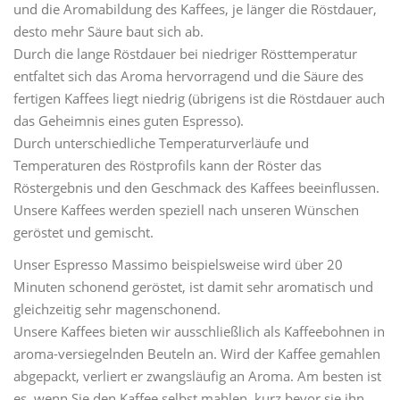
und die Aromabildung des Kaffees, je länger die Röstdauer,
desto mehr Säure baut sich ab.
Durch die lange Röstdauer bei niedriger Rösttemperatur
entfaltet sich das Aroma hervorragend und die Säure des
fertigen Kaffees liegt niedrig (übrigens ist die Röstdauer auch
das Geheimnis eines guten Espresso).
Durch unterschiedliche Temperaturverläufe und
Temperaturen des Röstprofils kann der Röster das
Röstergebnis und den Geschmack des Kaffees beeinflussen.
Unsere Kaffees werden speziell nach unseren Wünschen
geröstet und gemischt.
Unser Espresso Massimo beispielsweise wird über 20
Minuten schonend geröstet, ist damit sehr aromatisch und
gleichzeitig sehr magenschonend.
Unsere Kaffees bieten wir ausschließlich als Kaffeebohnen in
aroma-versiegelnden Beuteln an. Wird der Kaffee gemahlen
abgepackt, verliert er zwangsläufig an Aroma. Am besten ist
es, wenn Sie den Kaffee selbst mahlen, kurz bevor sie ihn