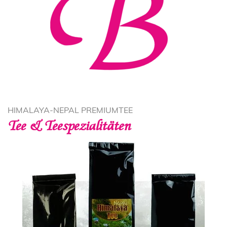
HIMALAYA-NEPAL PREMIUMTEE
Tee & Teespezialitäten