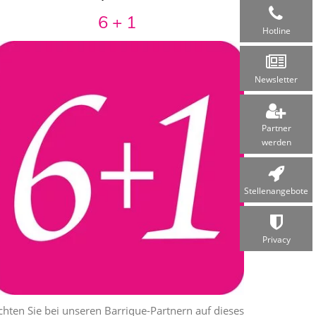
6 + 1
Hotline
Newsletter
Partner
werden
Stellen­angebote
Privacy
chten Sie bei unseren Barrique-Partnern auf dieses