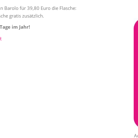
in Barolo für 39,80 Euro die Flasche:
he gratis zusätzlich.
Tage im Jahr!
t
A