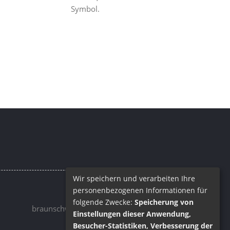
Symbol.
Wir speichern und verarbeiten Ihre
personenbezogenen Informationen für
Email
folgende Zwecke:
Speicherung von
braunschweig@barrique.de
Einstellungen dieser Anwendung,
Besucher-Statistiken, Verbesserung der